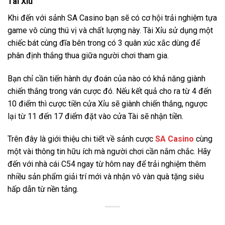
Tài Xỉu
Khi đến với sảnh SA Casino bạn sẽ có cơ hội trải nghiệm tựa
game vô cùng thú vị và chất lượng này. Tài Xỉu sử dụng một
chiếc bát cùng đĩa bên trong có 3 quân xúc xắc dùng để
phân định thắng thua giữa người chơi tham gia.
Bạn chỉ cần tiến hành dự đoán của nào có khả năng giành
chiến thắng trong ván cược đó. Nếu kết quả cho ra từ 4 đến
10 điểm thì cược tiền cửa Xỉu sẽ giành chiến thắng, ngược
lại từ 11 đến 17 điểm đặt vào cửa Tài sẽ nhận tiền.
Trên đây là giới thiệu chi tiết về sảnh cược
SA Casino
cùng
một vài thông tin hữu ích mà người chơi cần nắm chắc. Hãy
đến với nhà cái C54 ngay từ hôm nay để trải nghiệm thêm
nhiều sản phẩm giải trí mới và nhận vô vàn quà tặng siêu
hấp dẫn từ nền tảng.