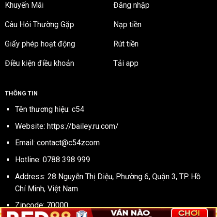
Khuyến Mãi
Đăng nhập
Câu Hỏi Thường Gặp
Nạp tiền
Giấy phép hoạt động
Rút tiền
Điều kiện điều khoản
Tải app
THÔNG TIN
Tên thương hiệu: c54
Website: https://bailey.ru.com/
Email: contact@c54zcom
Hotline: 0788 398 999
Address: 28 Nguyễn Thị Diệu, Phường 6, Quận 3, TP. Hồ
Chí Minh, Việt Nam
Zipcode: 70000