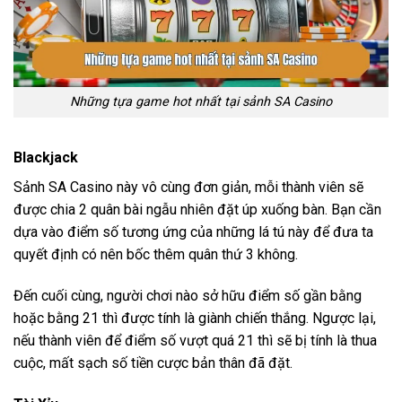
Những tựa game hot nhất tại sảnh SA Casino
Blackjack
Sảnh SA Casino này vô cùng đơn giản, mỗi thành viên sẽ
được chia 2 quân bài ngẫu nhiên đặt úp xuống bàn. Bạn cần
dựa vào điểm số tương ứng của những lá tú này để đưa ta
quyết định có nên bốc thêm quân thứ 3 không.
Đến cuối cùng, người chơi nào sở hữu điểm số gần bằng
hoặc bằng 21 thì được tính là giành chiến thắng. Ngược lại,
nếu thành viên để điểm số vượt quá 21 thì sẽ bị tính là thua
cuộc, mất sạch số tiền cược bản thân đã đặt.