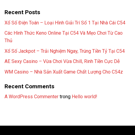
Recent Posts
Xổ Số Điện Toán – Loại Hình Giải Trí Số 1 Tại Nhà Cái C54
Các Hình Thức Keno Online Tại C54 Và Mẹo Chơi Từ Cao
Thủ
Xổ Số Jackpot – Trải Nghiệm Ngay, Trúng Tiền Tỷ Tại C54
AE Sexy Casino – Vừa Chơi Vừa Chill, Rinh Tiền Cực Dễ
WM Casino – Nhà Sản Xuất Game Chất Lượng Cho C54z
Recent Comments
A WordPress Commenter
trong
Hello world!