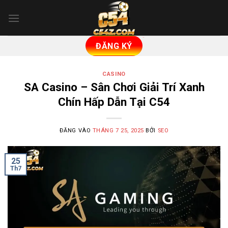
Bỏ
qua
nội
dung
ĐĂNG KÝ
CASINO
SA Casino – Sân Chơi Giải Trí Xanh
Chín Hấp Dẫn Tại C54
ĐĂNG VÀO
THÁNG 7 25, 2025
BỞI
SEO
25
Th7