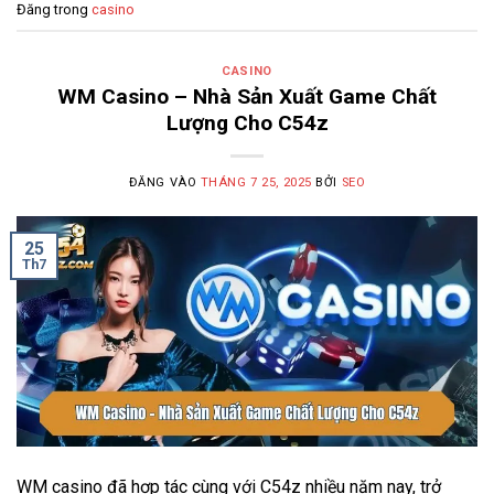
Đăng trong
casino
CASINO
WM Casino – Nhà Sản Xuất Game Chất
Lượng Cho C54z
ĐĂNG VÀO
THÁNG 7 25, 2025
BỞI
SEO
25
Th7
WM casino đã hợp tác cùng với C54z nhiều năm nay, trở