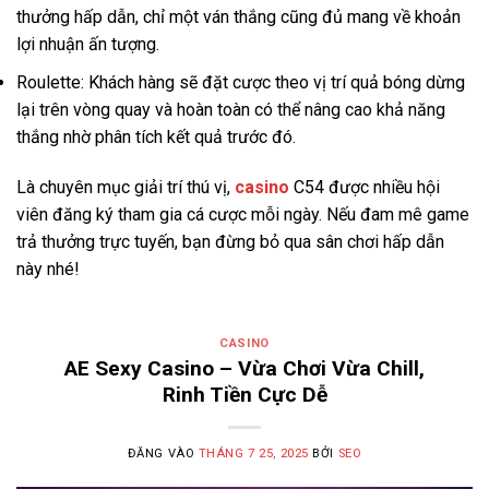
thưởng hấp dẫn, chỉ một ván thắng cũng đủ mang về khoản
lợi nhuận ấn tượng.
Roulette: Khách hàng sẽ đặt cược theo vị trí quả bóng dừng
lại trên vòng quay và hoàn toàn có thể nâng cao khả năng
thắng nhờ phân tích kết quả trước đó.
Là chuyên mục giải trí thú vị,
casino
C54 được nhiều hội
viên đăng ký tham gia cá cược mỗi ngày. Nếu đam mê game
trả thưởng trực tuyến, bạn đừng bỏ qua sân chơi hấp dẫn
này nhé!
CASINO
AE Sexy Casino – Vừa Chơi Vừa Chill,
Rinh Tiền Cực Dễ
ĐĂNG VÀO
THÁNG 7 25, 2025
BỞI
SEO