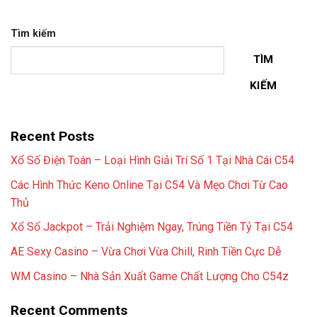
Tìm kiếm
TÌM
KIẾM
Recent Posts
Xổ Số Điện Toán – Loại Hình Giải Trí Số 1 Tại Nhà Cái C54
Các Hình Thức Keno Online Tại C54 Và Mẹo Chơi Từ Cao
Thủ
Xổ Số Jackpot – Trải Nghiệm Ngay, Trúng Tiền Tỷ Tại C54
AE Sexy Casino – Vừa Chơi Vừa Chill, Rinh Tiền Cực Dễ
WM Casino – Nhà Sản Xuất Game Chất Lượng Cho C54z
Recent Comments