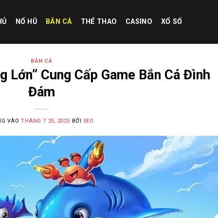
HỦ
NỔ HŨ
BẮN CÁ
THỂ THAO
CASINO
XỔ SỐ
BẮN CÁ
g Lớn” Cung Cấp Game Bắn Cá Đình
Đám
NG VÀO
THÁNG 7 25, 2025
BỞI
SEO