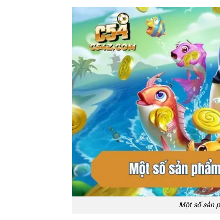
Một số sản 