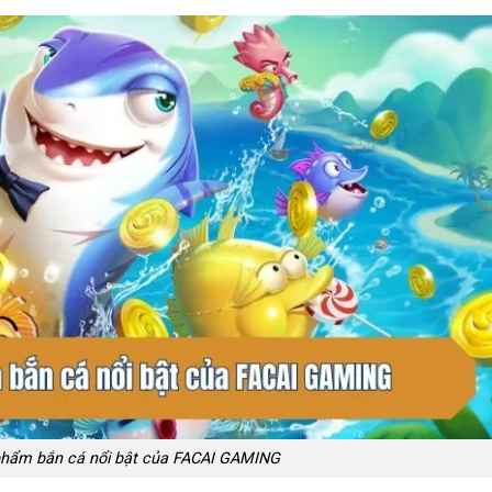
phẩm bắn cá nổi bật của FACAI GAMING