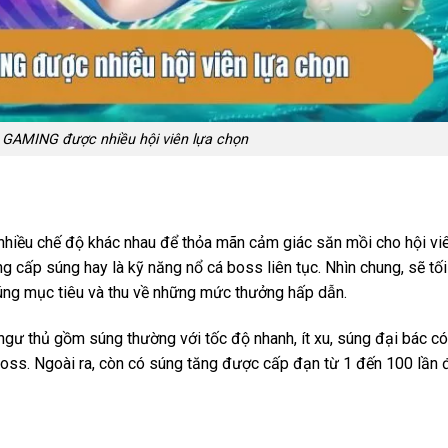
 GAMING được nhiều hội viên lựa chọn
nhiều chế độ khác nhau để thỏa mãn cảm giác săn mồi cho hội viê
g cấp súng hay là kỹ năng nổ cá boss liên tục. Nhìn chung, sẽ tố
rúng mục tiêu và thu về những mức thưởng hấp dẫn.
gư thủ gồm súng thường với tốc độ nhanh, ít xu, súng đại bác có
oss. Ngoài ra, còn có súng tăng được cấp đạn từ 1 đến 100 lần 