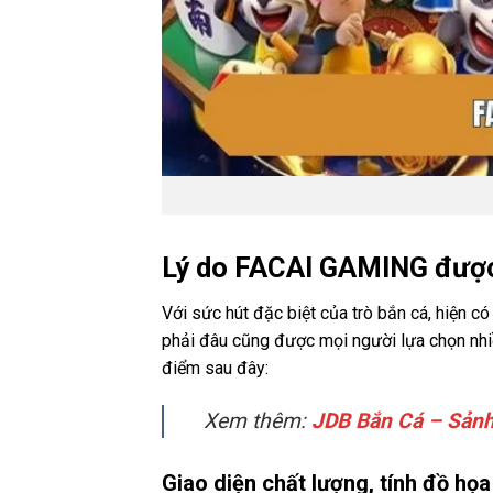
Lý do FACAI GAMING được 
Với sức hút đặc biệt của trò bắn cá, hiện c
phải đâu cũng được mọi người lựa chọn nhiề
điểm sau đây:
Xem thêm:
JDB Bắn Cá – Sảnh
Giao diện chất lượng, tính đồ họ